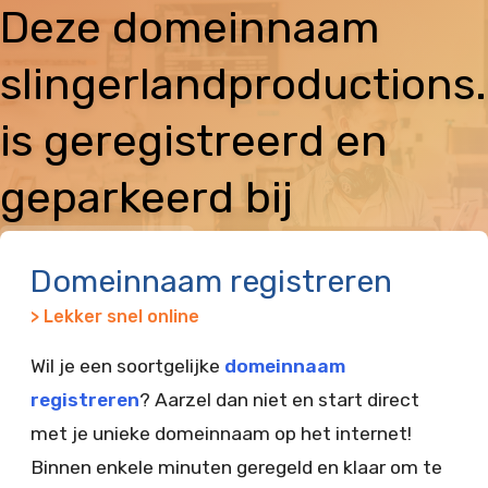
Deze domeinnaam
slingerlandproductions.
is geregistreerd en
geparkeerd bij
Vimexx
Domeinnaam registreren
> Lekker snel online
Wil je een soortgelijke
domeinnaam
registreren
? Aarzel dan niet en start direct
met je unieke domeinnaam op het internet!
Binnen enkele minuten geregeld en klaar om te